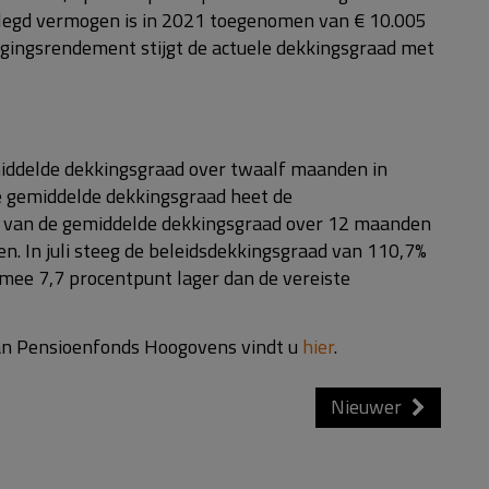
elegd vermogen is in 2021 toegenomen van € 10.005
ggingsrendement stijgt de actuele dekkingsgraad met
iddelde dekkingsgraad over twaalf maanden in
e gemiddelde dekkingsgraad heet de
n van de gemiddelde dekkingsgraad over 12 maanden
. In juli steeg de beleidsdekkingsgraad van 110,7%
mee 7,7 procentpunt lager dan de vereiste
 van Pensioenfonds Hoogovens vindt u
hier
.
Nieuwer