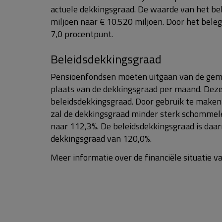
actuele dekkingsgraad. De waarde van het b
miljoen naar € 10.520 miljoen. Door het bele
7,0 procentpunt.
Beleidsdekkingsgraad
Pensioenfondsen moeten uitgaan van de gem
plaats van de dekkingsgraad per maand. Dez
beleidsdekkingsgraad. Door gebruik te make
zal de dekkingsgraad minder sterk schommelen
naar 112,3%. De beleidsdekkingsgraad is daar
dekkingsgraad van 120,0%.
Meer informatie over de financiële situatie