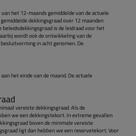
s van het 12-maands gemiddelde van de actuele
e gemiddelde dekkingsgraad over 12 maanden
beleidsdekkingsgraad is de leidraad voor het
Daarbij wordt ook de ontwikkeling van de
 besluitvorming in acht genomen. De
 aan het einde van de maand. De actuele
raad
imaal vereiste dekkingsgraad. Als de
bben we een dekkingstekort. In extreme gevallen
ekkingsgraad boven de minimale vereiste
gsgraad ligt dan hebben we een reservetekort. Voor