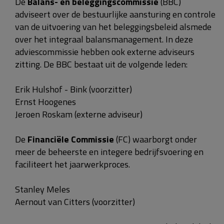
De
Balans- en beleggingscommissie
(BBC)
adviseert over de bestuurlijke aansturing en controle
van de uitvoering van het beleggingsbeleid alsmede
over het integraal balansmanagement. In deze
adviescommissie hebben ook externe adviseurs
zitting. De BBC bestaat uit de volgende leden:
Erik Hulshof - Bink (voorzitter)
Ernst Hoogenes
Jeroen Roskam (externe adviseur)
De
Financiële Commissie
(FC) waarborgt onder
meer de beheerste en integere bedrijfsvoering en
faciliteert het jaarwerkproces.
Stanley Meles
Aernout van Citters (voorzitter)