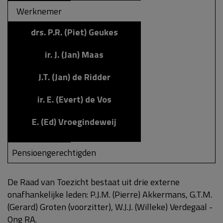
Werknemer
drs. P.R. (Piet) Geukes
ir. J. (Jan) Maas
J.T. (Jan) de Ridder
ir. E. (Evert) de Vos
E. (Ed) Vroegindeweij
Pensioengerechtigden
De Raad van Toezicht bestaat uit drie externe
onafhankelijke leden: P.J.M. (Pierre) Akkermans, G.T.M.
(Gerard) Groten (voorzitter), W.J.J. (Willeke) Verdegaal -
Ong RA.