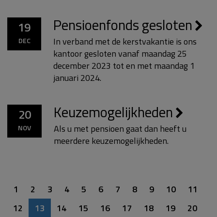
Pensioenfonds gesloten
19
In verband met de kerstvakantie is ons
DEC
kantoor gesloten vanaf maandag 25
december 2023 tot en met maandag 1
januari 2024.
Keuzemogelijkheden
20
Als u met pensioen gaat dan heeft u
NOV
meerdere keuzemogelijkheden.
1
2
3
4
5
6
7
8
9
10
11
12
13
14
15
16
17
18
19
20