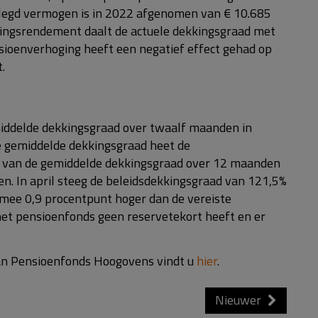
elegd vermogen is in 2022 afgenomen van € 10.685
ggingsrendement daalt de actuele dekkingsgraad met
sioenverhoging heeft een negatief effect gehad op
.
iddelde dekkingsgraad over twaalf maanden in
e gemiddelde dekkingsgraad heet de
n van de gemiddelde dekkingsgraad over 12 maanden
n. In april steeg de beleidsdekkingsgraad van 121,5%
rmee 0,9 procentpunt hoger dan de vereiste
het pensioenfonds geen reservetekort heeft en er
 van Pensioenfonds Hoogovens vindt u
hier
.
Nieuwer