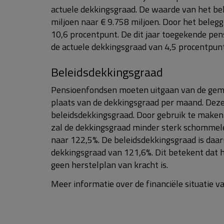
actuele dekkingsgraad. De waarde van het b
miljoen naar € 9.758 miljoen. Door het bele
10,6 procentpunt. De dit jaar toegekende pen
de actuele dekkingsgraad van 4,5 procentpunt
Beleidsdekkingsgraad
Pensioenfondsen moeten uitgaan van de gem
plaats van de dekkingsgraad per maand. Dez
beleidsdekkingsgraad. Door gebruik te make
zal de dekkingsgraad minder sterk schommele
naar 122,5%. De beleidsdekkingsgraad is daa
dekkingsgraad van 121,6%. Dit betekent dat 
geen herstelplan van kracht is.
Meer informatie over de financiële situatie