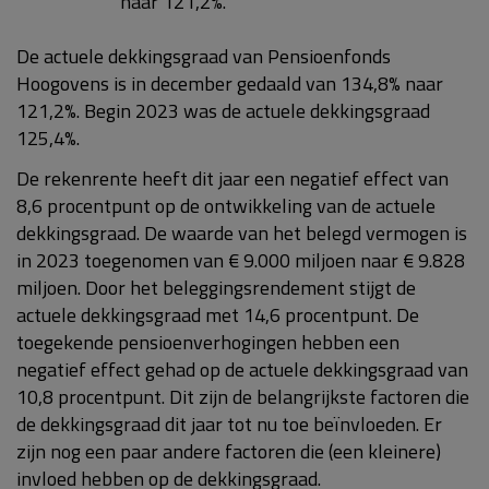
naar 121,2%.
De actuele dekkingsgraad van Pensioenfonds
Hoogovens is in december gedaald van 134,8% naar
121,2%. Begin 2023 was de actuele dekkingsgraad
125,4%.
De rekenrente heeft dit jaar een negatief effect van
8,6 procentpunt op de ontwikkeling van de actuele
dekkingsgraad. De waarde van het belegd vermogen is
in 2023 toegenomen van € 9.000 miljoen naar € 9.828
miljoen. Door het beleggingsrendement stijgt de
actuele dekkingsgraad met 14,6 procentpunt. De
toegekende pensioenverhogingen hebben een
negatief effect gehad op de actuele dekkingsgraad van
10,8 procentpunt. Dit zijn de belangrijkste factoren die
de dekkingsgraad dit jaar tot nu toe beïnvloeden. Er
zijn nog een paar andere factoren die (een kleinere)
invloed hebben op de dekkingsgraad.