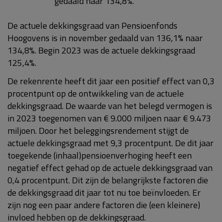
gedaald naar 134,8%.
De actuele dekkingsgraad van Pensioenfonds
Hoogovens is in november gedaald van 136,1% naar
134,8%. Begin 2023 was de actuele dekkingsgraad
125,4%.
De rekenrente heeft dit jaar een positief effect van 0,3
procentpunt op de ontwikkeling van de actuele
dekkingsgraad. De waarde van het belegd vermogen is
in 2023 toegenomen van € 9.000 miljoen naar € 9.473
miljoen. Door het beleggingsrendement stijgt de
actuele dekkingsgraad met 9,3 procentpunt. De dit jaar
toegekende (inhaal)pensioenverhoging heeft een
negatief effect gehad op de actuele dekkingsgraad van
0,4 procentpunt. Dit zijn de belangrijkste factoren die
de dekkingsgraad dit jaar tot nu toe beïnvloeden. Er
zijn nog een paar andere factoren die (een kleinere)
invloed hebben op de dekkingsgraad.