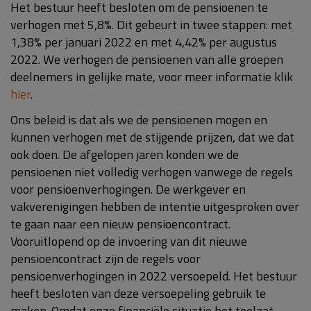
Het bestuur heeft besloten om de pensioenen te
verhogen met 5,8%. Dit gebeurt in twee stappen: met
1,38% per januari 2022 en met 4,42% per augustus
2022. We verhogen de pensioenen van alle groepen
deelnemers in gelijke mate, voor meer informatie klik
hier
.
Ons beleid is dat als we de pensioenen mogen en
kunnen verhogen met de stijgende prijzen, dat we dat
ook doen. De afgelopen jaren konden we de
pensioenen niet volledig verhogen vanwege de regels
voor pensioenverhogingen. De werkgever en
vakverenigingen hebben de intentie uitgesproken over
te gaan naar een nieuw pensioencontract.
Vooruitlopend op de invoering van dit nieuwe
pensioencontract zijn de regels voor
pensioenverhogingen in 2022 versoepeld. Het bestuur
heeft besloten van deze versoepeling gebruik te
maken. Omdat onze financiële situatie het toelaat